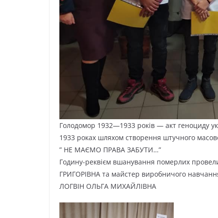
Голодомор 1932—1933 років — акт геноциду ук
1933 роках шляхом створення штучного масово
” НЕ МАЄМО ПРАВА ЗАБУТИ…”
Годину-реквієм вшанування померлих провели
ГРИГОРІВНА та майстер виробничого навчанн
ЛОГВІН ОЛЬГА МИХАЙЛІВНА