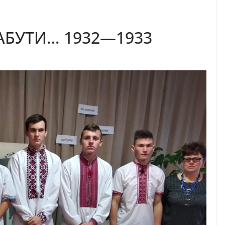
АБУТИ… 1932—1933