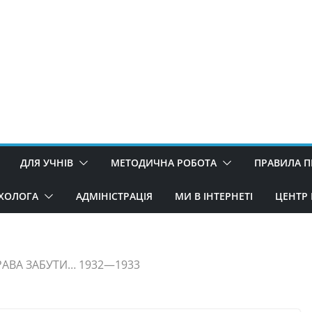
ДЛЯ УЧНІВ
МЕТОДИЧНА РОБОТА
ПРАВИЛА 
ИХОЛОГА
АДМІНІСТРАЦІЯ
МИ В ІНТЕРНЕТІ
ЦЕНТР 
АВА ЗАБУТИ… 1932—1933