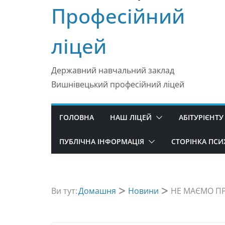
Професійний
ліцей
Державний навчальний заклад
Вишнівецький професійний ліцей
ГОЛОВНА
НАШ ЛІЦЕЙ
АБІТУРІЄНТУ
ПУБЛІЧНА ІНФОРМАЦІЯ
СТОРІНКА ПС
Ви тут:
Домашня
Новини
НЕ МАЄМО ПР