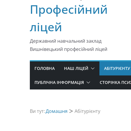
Професійний
ліцей
Державний навчальний заклад
Вишнівецький професійний ліцей
ГОЛОВНА
НАШ ЛІЦЕЙ
АБІТУРІЄНТУ
ПУБЛІЧНА ІНФОРМАЦІЯ
СТОРІНКА ПС
Ви тут:
Домашня
Абітурієнту