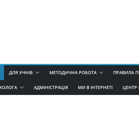
ДЛЯ УЧНІВ
МЕТОДИЧНА РОБОТА
ПРАВИЛА 
ИХОЛОГА
АДМІНІСТРАЦІЯ
МИ В ІНТЕРНЕТІ
ЦЕНТР 