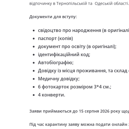
відпочинку в Тернопільській та Одеській області
Документи для вступу:
свідоцтво про народження (в оригіналі
паспорт (копія)
документ про освіту (в оригіналі);
ідентифікаційний код;
Автобіографію;
Довідку із місця проживання, та склад с
Медичну довідку;
6 фотокарток розміром 3*4 см.;
4
конверти.
Заяви приймаються до 15 серпня 2026 року щоден
Під час карантину заяву можна подати онлайн 