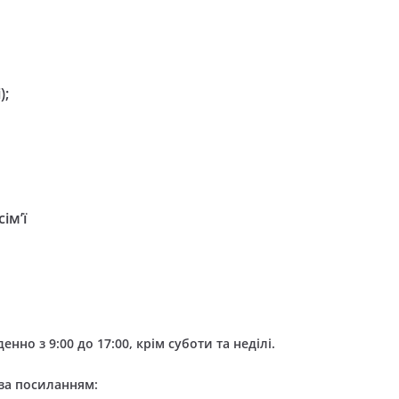
.
);
ім’ї
но з 9:00 до 17:00, крім суботи та неділі.
за посиланням: