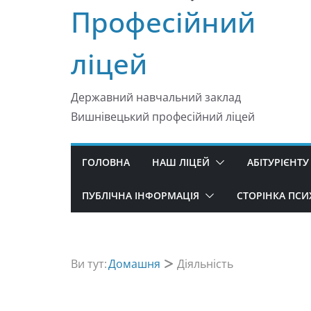
Професійний
ліцей
Державний навчальний заклад
Вишнівецький професійний ліцей
ГОЛОВНА
НАШ ЛІЦЕЙ
АБІТУРІЄНТУ
ПУБЛІЧНА ІНФОРМАЦІЯ
СТОРІНКА ПС
Ви тут:
Домашня
Діяльність