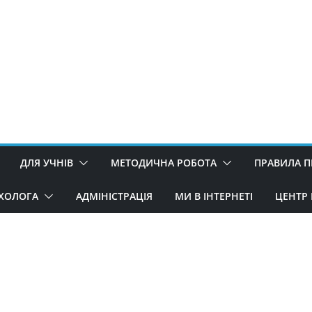
ДЛЯ УЧНІВ
МЕТОДИЧНА РОБОТА
ПРАВИЛА 
ИХОЛОГА
АДМІНІСТРАЦІЯ
МИ В ІНТЕРНЕТІ
ЦЕНТР 