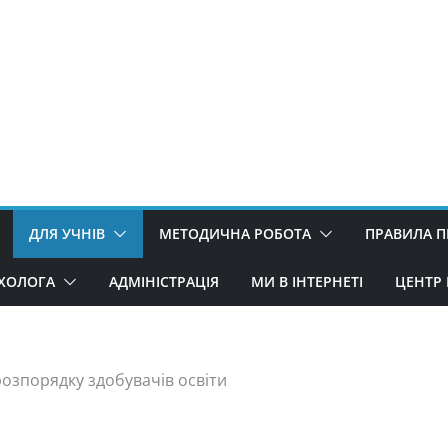
ДЛЯ УЧНІВ
МЕТОДИЧНА РОБОТА
ПРАВИЛА 
ИХОЛОГА
АДМІНІСТРАЦІЯ
МИ В ІНТЕРНЕТІ
ЦЕНТР 
озпорядку здобувачів освіти