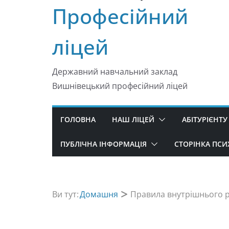
Професійний
ліцей
Державний навчальний заклад
Вишнівецький професійний ліцей
ГОЛОВНА
НАШ ЛІЦЕЙ
АБІТУРІЄНТУ
ПУБЛІЧНА ІНФОРМАЦІЯ
СТОРІНКА ПС
Ви тут:
Домашня
Правила внутрішнього р