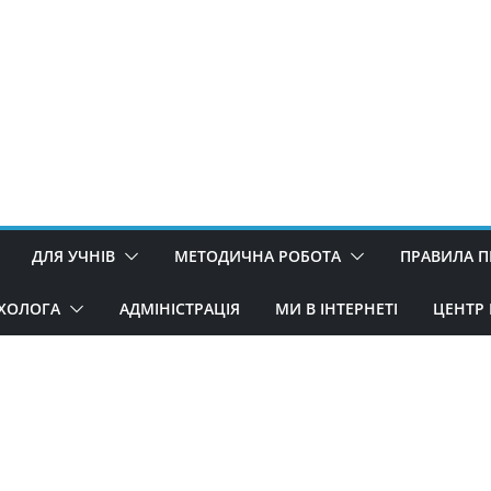
ДЛЯ УЧНІВ
МЕТОДИЧНА РОБОТА
ПРАВИЛА 
ИХОЛОГА
АДМІНІСТРАЦІЯ
МИ В ІНТЕРНЕТІ
ЦЕНТР 