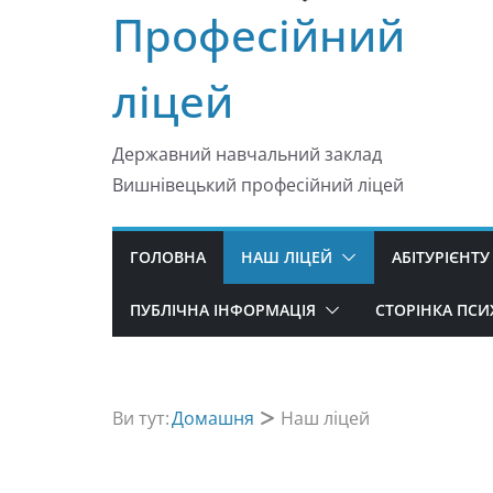
Професійний
ліцей
Державний навчальний заклад
Вишнівецький професійний ліцей
ГОЛОВНА
НАШ ЛІЦЕЙ
АБІТУРІЄНТУ
ПУБЛІЧНА ІНФОРМАЦІЯ
СТОРІНКА ПС
Ви тут:
Домашня
Наш ліцей