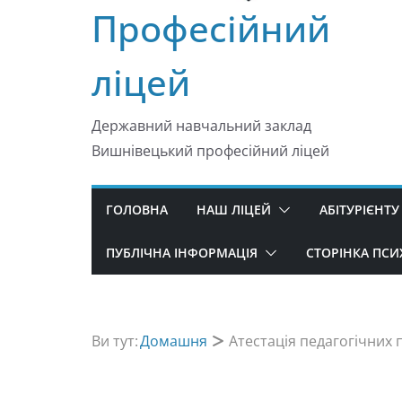
Професійний
ліцей
Державний навчальний заклад
Вишнівецький професійний ліцей
ГОЛОВНА
НАШ ЛІЦЕЙ
АБІТУРІЄНТУ
ПУБЛІЧНА ІНФОРМАЦІЯ
СТОРІНКА ПС
Ви тут:
Домашня
Атестація педагогічних 