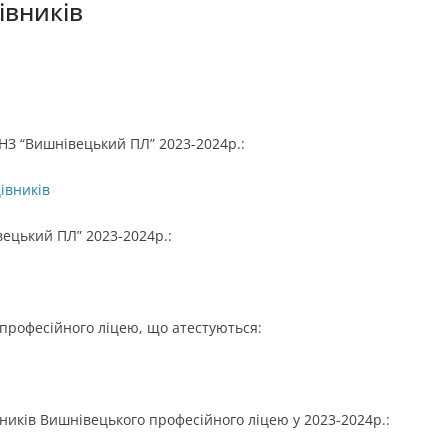
івників
НЗ “Вишнівецький ПЛ” 2023-2024р.:
івників
вецький ПЛ” 2023-2024р.:
професійного ліцею, що атестуються:
ників Вишнівецького професійного ліцею у 2023-2024р.: