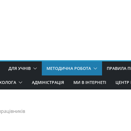
ДЛЯ УЧНІВ
МЕТОДИЧНА РОБОТА
ПРАВИЛА 
ИХОЛОГА
АДМІНІСТРАЦІЯ
МИ В ІНТЕРНЕТІ
ЦЕНТР 
працівників