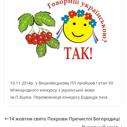
10.11.2014р. у Вишнівецькому ПЛ пройшов І етап XV
Міжнародного конкурсу з української мови
ім.П.Яцика. Переможниця конкурсу Бодащук Інна.
14 жовтня свято Покрови Пречистої Богородиці