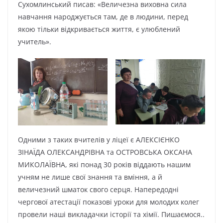
Сухомлинський писав: «Величезна виховна сила
навчання народжується там, де в людини, перед
якою тільки відкривається життя, є улюблений
учитель».
Одними з таких вчителів у ліцеї є АЛЕКСІЄНКО
ЗІНАЇДА ОЛЕКСАНДРІВНА та ОСТРОВСЬКА ОКСАНА
МИКОЛАЇВНА, які понад 30 років віддають нашим
учням не лише свої знання та вміння, а й
величезний шматок свого серця. Напередодні
чергової атестації показові уроки для молодих колег
провели наші викладачки історії та хімії. Пишаємося..