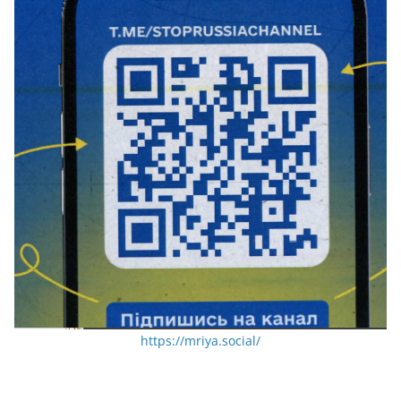
https://mriya.social/