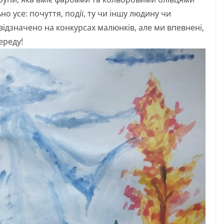
о усе: почуття, події, ту чи іншу людину чи
 відзначено на конкурсах малюнків, але ми впевнені,
ереду!