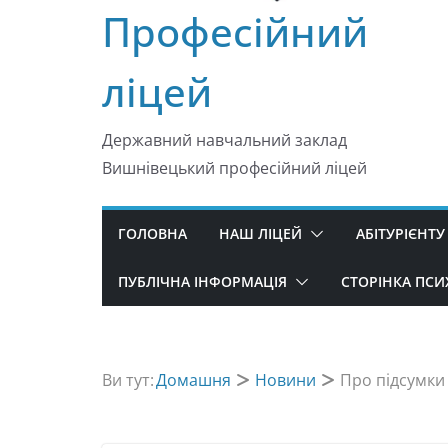
Професійний
ліцей
Державний навчальний заклад
Вишнівецький професійний ліцей
ГОЛОВНА
НАШ ЛІЦЕЙ
АБІТУРІЄНТУ
ПУБЛІЧНА ІНФОРМАЦІЯ
СТОРІНКА ПС
Ви тут:
Домашня
Новини
Про підсумки