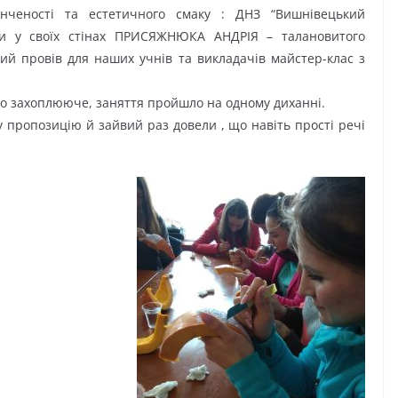
онченості та естетичного смаку : ДНЗ “Вишнівецький
ти у своїх стінах ПРИСЯЖНЮКА АНДРІЯ – талановитого
ий провів для наших учнів та викладачів майстер-клас з
уло захоплююче, заняття пройшло на одному диханні.
пропозицію й зайвий раз довели , що навіть прості речі