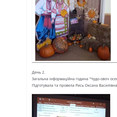
День 2.
Загальна інформаційна година “Чудо-овоч осен
Підготувала та провела Рись Оксана Василівна