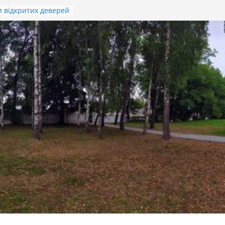
 відкритих деверей
м.Івана Гавдиди
ття підсумків
 дитячо-юнацької
ріотичної гри
а”)
ОД ПАМ’ЯТІ