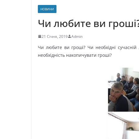
НОВИНИ
Чи любите ви гроші
21 Січня, 2019
Admin
Чи любите ви гроші? Чи необхідні сучасній
необхідність накопичувати гроші?