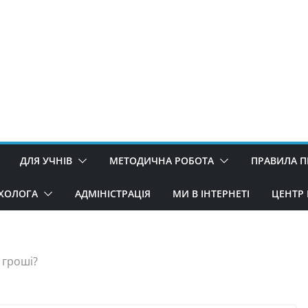
ДЛЯ УЧНІВ
МЕТОДИЧНА РОБОТА
ПРАВИЛА 
ИХОЛОГА
АДМІНІСТРАЦІЯ
МИ В ІНТЕРНЕТІ
ЦЕНТР 
 гроші?