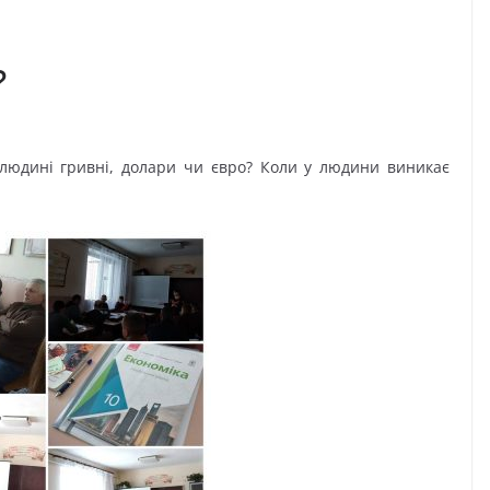
?
 людині гривні, долари чи євро? Коли у людини виникає