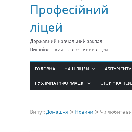
Професійний
ліцей
Державний навчальний заклад
Вишнівецький професійний ліцей
ГОЛОВНА
НАШ ЛІЦЕЙ
АБІТУРІЄНТУ
ПУБЛІЧНА ІНФОРМАЦІЯ
СТОРІНКА ПС
Ви тут:
Домашня
Новини
Чи любите ви