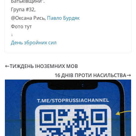
Батьківщини”.
Група #32,
@Оксана Рись,
Павло Бурдяк
Фото тут
↓
День збройних сил
ТИЖДЕНЬ ІНОЗЕМНИХ МОВ
16 ДНІВ ПРОТИ НАСИЛЬСТВА