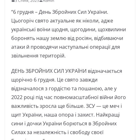
3 Січня, 2025
Admin
“6 грудня – День Збройних Сил України.
Цьогоріч свято актуальне як ніколи, адже
українські воїни щодня, щогодини, щохвилини
боронять нашу землю від росіян, відбиваючи
атаки й проводячи наступальні операції для
звільнення територій.
ДЕНЬ ЗБРОЙНИХ СИЛ УКРАЇНИ відзначається
щорічно 6 грудня. Це свято завжди
відзначалося з гордістю та пошаною, але у
2022 році під час повномасштабної війни його
важливість зросла ще більше. ЗСУ — це меч і
щит України, наша опора і захист. Найкращі
сини і дочки України борються в Збройних
Силах за незалежність і свободу своєї