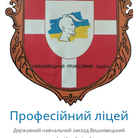
Професійний ліцей
Державний навчальний заклад Вишнівецький