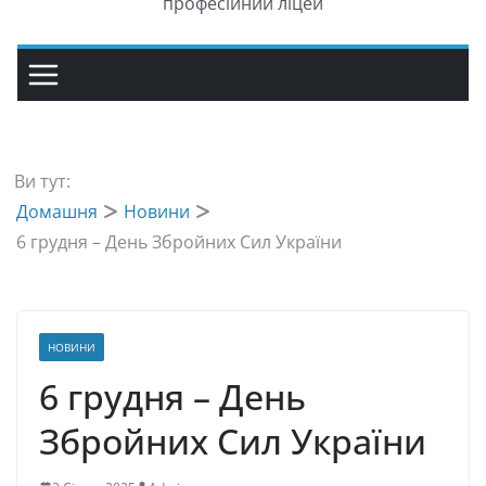
професійний ліцей
Ви тут:
Домашня
Новини
6 грудня – День Збройних Сил України
НОВИНИ
6 грудня – День
Збройних Сил України