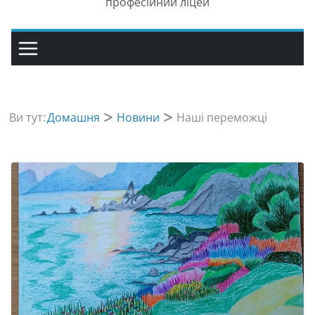
професійний ліцей
Ви тут:
Домашня
Новини
Наші переможці