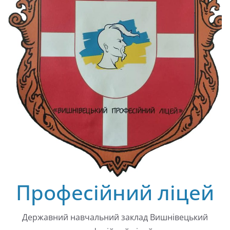
Професійний ліцей
Державний навчальний заклад Вишнівецький