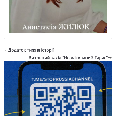
Додаток тижня історії
Виховний захід “Неочікуваний Тарас”