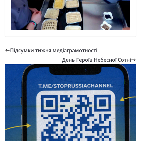
Підсумки тижня медіаграмотності
День Героїв Небесної Сотні