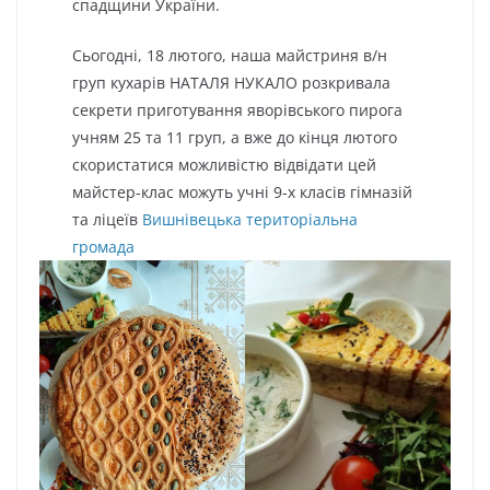
спадщини України.
Сьогодні, 18 лютого, наша майстриня в/н
груп кухарів НАТАЛЯ НУКАЛО розкривала
секрети приготування яворівського пирога
учням 25 та 11 груп, а вже до кінця лютого
скористатися можливістю відвідати цей
майстер-клас можуть учні 9-х класів гімназій
та ліцеїв
Вишнівецька територіальна
громада