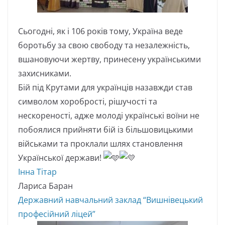
Сьогодні, як і 106 років тому, Україна веде
боротьбу за свою свободу та незалежність,
вшановуючи жертву, принесену українськими
захисниками.
Бій під Крутами для українців назавжди став
символом хоробрості, рішучості та
нескореності, адже молоді українські воїни не
побоялися прийняти бій із більшовицькими
військами та проклали шлях становлення
Української держави!
Інна Тітар
Лариса Баран
Державний навчальний заклад “Вишнівецький
професійний ліцей”