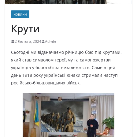
НОВИНИ
Крути
2 Лютого, 2024
Admin
Сьогодні ми відзначаємо річницю бою під Крутами,
який став символом героїзму та самопожертви
українців у боротьбі за незалежність. Саме в цей
день 1918 року українські юнаки стримали наступ
російсько-більшовицьких військ.