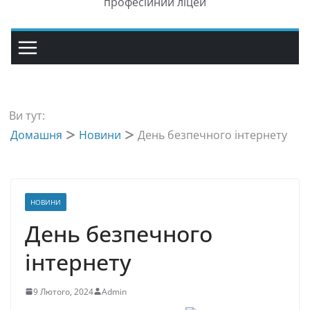
професійний ліцей
Ви тут:
Домашня
Новини
День безпечного інтернету
НОВИНИ
День безпечного
інтернету
9 Лютого, 2024
Admin