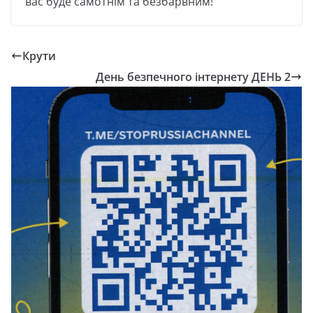
вас буде самотнім та безбарвним!
Крути
День безпечного інтернету ДЕНЬ 2