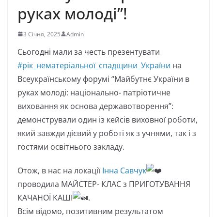
руках молоді”!
3 Січня, 2025
Admin
Сьогодні мали за честь презентувати
#рік_нематеріальної_спадщини_України
на
Всеукраїнському форумі “Майбутнє України в
руках молоді: національно- патріотичне
виховання як основа державотворення”:
демонстрували один із кейсів виховної роботи,
який завжди дієвий у роботі як з учнями, так і з
гостями освітнього закладу.
Отож, в нас на локації
Інна Савчук
проводила МАЙСТЕР- КЛАС з ПРИГОТУВАННЯ
КАЧАНОЇ КАШІ
.
Всім відомо, позитивним результатом