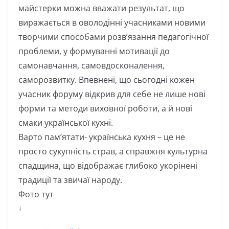
майстерки можна вважати результат, що
виражається в оволодінні учасниками новими
творчими способами розв’язання педагогічної
проблеми, у формуванні мотивації до
самонавчання, самовдосконалення,
саморозвитку. Впевнені, що сьогодні кожен
учасник форуму відкрив для себе не лише нові
форми та методи виховної роботи, а й нові
смаки української кухні.
Варто пам’ятати- українська кухня – це не
просто сукупність страв, а справжня культурна
спадщина, що відображає глибоко укорінені
традиції та звичаї народу.
Фото тут
↓