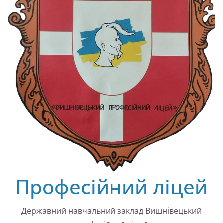
Професійний ліцей
Державний навчальний заклад Вишнівецький