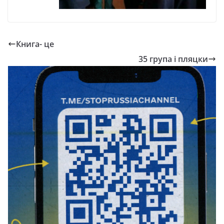
Книга- це
35 група і пляцки