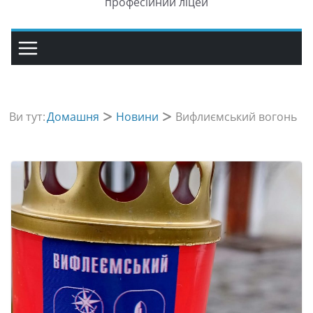
професійний ліцей
Ви тут:
Домашня
Новини
Вифлиємський вогонь