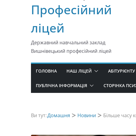
Професійний
ліцей
Державний навчальний заклад
Вишнівецький професійний ліцей
ГОЛОВНА
НАШ ЛІЦЕЙ
АБІТУРІЄНТУ
ПУБЛІЧНА ІНФОРМАЦІЯ
СТОРІНКА ПС
Ви тут:
Домашня
Новини
Більше часу к