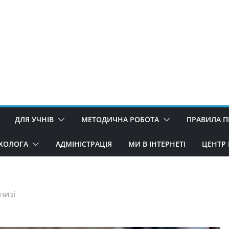
ДЛЯ УЧНІВ
МЕТОДИЧНА РОБОТА
ПРАВИЛА 
ИХОЛОГА
АДМІНІСТРАЦІЯ
МИ В ІНТЕРНЕТІ
ЦЕНТР 
низі